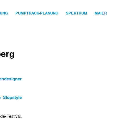
NUNG
PUMPTRACK-PLANUNG
SPEKTRUM
MAIER
berg
endesigner
.
 Slopstyle
de-Festival,