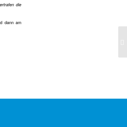
rtrafen die
nd dann am