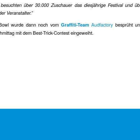
besuchten über 30.000 Zuschauer das diesjährige Festival und übe
er Veranstalter.
”
Bowl wurde dann noch vom
Graffiti-Team
Audfactory
besprüht u
hmittag mit dem Best-Trick-Contest eingeweiht.