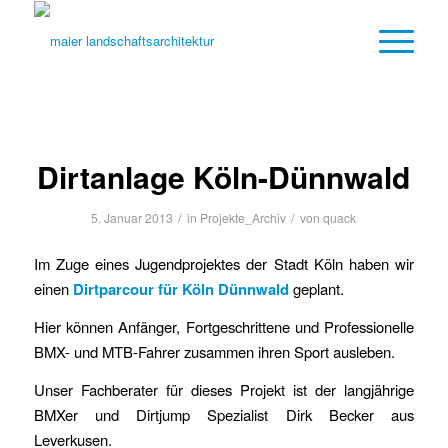
Dirtanlage Köln-Dünnwald
/
/
5. Januar 2013
in
Projekte_Archiv
von
quack
Im Zuge eines Jugendprojektes der Stadt Köln haben wir
einen
Dirtparcour für Köln Dünnwald
geplant.
Hier können Anfänger, Fortgeschrittene und Professionelle
BMX- und MTB-Fahrer zusammen ihren Sport ausleben.
Unser Fachberater für dieses Projekt ist der langjährige
BMXer und Dirtjump Spezialist Dirk Becker aus
Leverkusen.